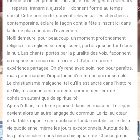
monde où le lien précède l’individu, et où les gestes collectifs
— répétés, transmis, ajustés — donnent forme au temps
social. Cette continuité, souvent relevée par les chercheurs
contemporains, éclaire la façon dont la fête s’inscrit ici dans
la durée plus que dans l’événement.
Noël demeure, pour beaucoup, un moment profondément
religieux. Les églises se remplissent, parfois jusque tard dans
la nuit. Les chants, portés par la pluralité des voix, façonnent
un espace commun où la foi se vit d’abord comme
expérience partagée. On s’y rend avec soin, non pour paraître,
mais pour marquer l’importance d’un temps qui rassemble.
Le christianisme malgache, tel qu’il s’est ancré dans l’histoire
de l’île, a façonné ces moments comme des lieux de
cohésion autant que de spiritualité.
Après l’office, la fête se poursuit dans les maisons. Le repas
devient alors un autre langage du commun. Le riz, au cœur
de la table, rappelle une continuité fondamentale : celle de la
vie quotidienne, même les jours exceptionnels. Autour de lui,
les plats circulent sans hiérarchie apparente. Chacun prend