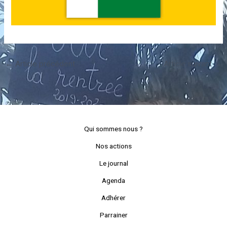
←
Article précédent
Article suivant
→
Qui sommes nous ?
Nos actions
Le journal
Agenda
Adhérer
Parrainer