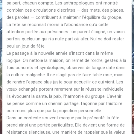
sa part, chacun compte. Les anthropologues ont montré
combien ces circulations discrètes — des mets, des places,
des paroles — contribuent à maintenir l’équilibre du groupe.
La fête se reconnaît moins à l’abondance qu’à cette
attention portée aux présences : un parent éloigné, un voisin,
parfois quelqu’un qui n’a nulle part où aller. Nul ne doit rester
seul un jour de fête.
Le passage à la nouvelle année s’inscrit dans la même
logique. On nettoie la maison, on remet de l’ordre, gestes à la
fois concrets et symboliques, observés de longue date dans
la culture malgache. Il ne s’agit pas de faire table rase, mais
de rendre l’espace plus juste pour accueillir ce qui vient. Les
vœux échangés portent rarement sur la réussite individuelle ;
ils évoquent la santé, la paix, l’harmonie du groupe. L’avenir
se pense comme un chemin partagé, façonné par l’histoire
commune plus que par la projection personnelle.
Dans un contexte souvent marqué par la précarité, la fête
prend ainsi une portée particulière. Elle devient une forme de
résistance silencieuse, une manière de rappeler que la valeur