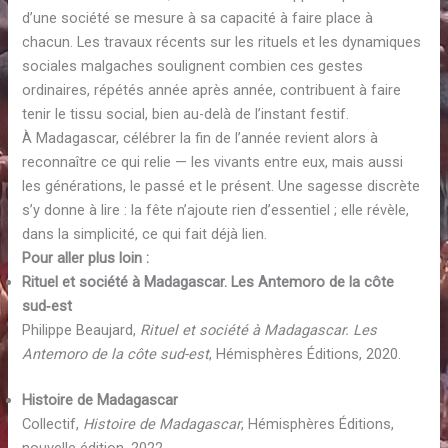
d’une société se mesure à sa capacité à faire place à
chacun. Les travaux récents sur les rituels et les dynamiques
sociales malgaches soulignent combien ces gestes
ordinaires, répétés année après année, contribuent à faire
tenir le tissu social, bien au-delà de l’instant festif.
À Madagascar, célébrer la fin de l’année revient alors à
reconnaître ce qui relie — les vivants entre eux, mais aussi
les générations, le passé et le présent. Une sagesse discrète
s’y donne à lire : la fête n’ajoute rien d’essentiel ; elle révèle,
dans la simplicité, ce qui fait déjà lien.
Pour aller plus loin
:
Rituel et société à Madagascar. Les Antemoro de la côte
sud‑est
Philippe Beaujard,
Rituel et société à Madagascar. Les
Antemoro de la côte sud-est
, Hémisphères Éditions, 2020.
Histoire de Madagascar
Collectif,
Histoire de Madagascar
, Hémisphères Éditions,
nouvelle édition, 2022.