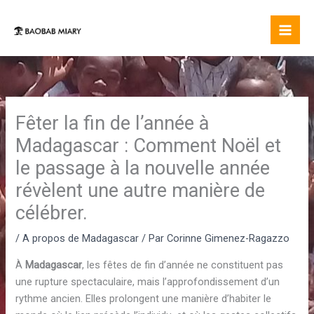
Aller
au
contenu
Fêter la fin de l’année à
Madagascar : Comment Noël et
le passage à la nouvelle année
révèlent une autre manière de
célébrer.
/
A propos de Madagascar
/ Par
Corinne Gimenez-Ragazzo
À
Madagascar
, les fêtes de fin d’année ne constituent pas
une rupture spectaculaire, mais l’approfondissement d’un
rythme ancien. Elles prolongent une manière d’habiter le