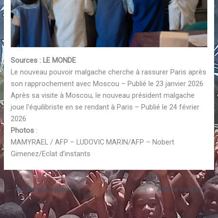
Sources : LE MONDE
Le nouveau pouvoir malgache cherche à rassurer Paris après
son rapprochement avec Moscou – Publié le 23 janvier 2026
Après sa visite à Moscou, le nouveau président malgache
joue l’équilibriste en se rendant à Paris – Publié le 24 février
2026
Photos
:
MAMYRAEL / AFP – LUDOVIC MARIN/AFP – Nobert
Gimenez/Eclat d’instants
←
Article précédent
Article suivant
→