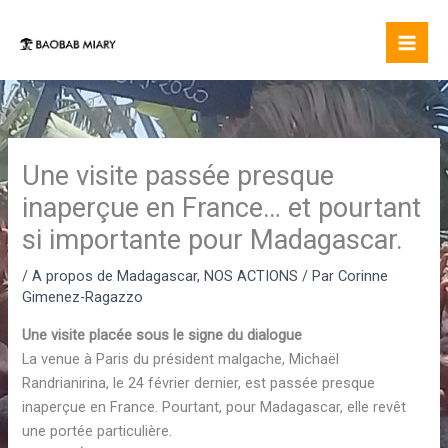
Aller
au
contenu
Une visite passée presque
inaperçue en France… et pourtant
si importante pour Madagascar.
/
A propos de Madagascar
,
NOS ACTIONS
/ Par
Corinne
Gimenez-Ragazzo
Une visite placée sous le signe du dialogue
La venue à Paris du président malgache, Michaël
Randrianirina, le 24 février dernier, est passée presque
inaperçue en France. Pourtant, pour Madagascar, elle revêt
une portée particulière.