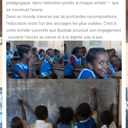
pédagogique, dans l’attention portée à chaque enfant — que
se construit l’avenir.
Dans un monde traversé par de profondes recompositions,
l’éducation reste l’un des ancrages les plus solides. C’est à
cette échelle concrète que Baobab poursuit son engagement
: soutenir l’accès au savoir et à la dignité, pas à pas.