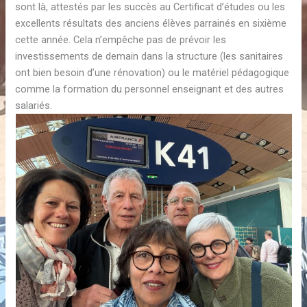
sont là, attestés par les succès au Certificat d’études ou les
excellents résultats des anciens élèves parrainés en sixième
cette année. Cela n’empêche pas de prévoir les
investissements de demain dans la structure (les sanitaires
ont bien besoin d’une rénovation) ou le matériel pédagogique
comme la formation du personnel enseignant et des autres
salariés.