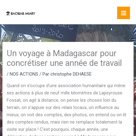
Aller
au
contenu
Un voyage à Madagascar pour
concrétiser une année de travail
/
NOS ACTIONS
/ Par
christophe DEHAESE
Quand on s’occupe d’une association humanitaire qui mène
ses actions à plus de neuf mille kilomètres de Lapeyrouse
Fossat, on agit à distance, on pense les choses loin du
terrain, on s’appuie sur des relais locaux, on influence au
mieux, on voit des comptes, des photos, on entend ou on lit
des comptes-rendus, mais rien ne remplace totalement la
visite sur place ! C’est pourquoi, chaque année, une