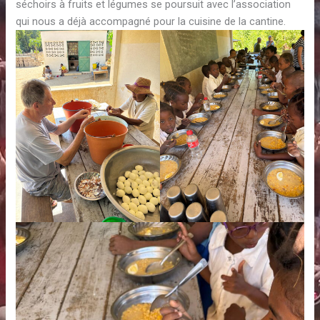
séchoirs à fruits et légumes se poursuit avec l’association
qui nous a déjà accompagné pour la cuisine de la cantine.