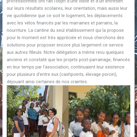
professionnels ont fait l’objet d’une visite et d’un entretien
sur leurs résultats scolaires, leur orientation, mais aussi leur
vie quotidienne que ce soit le logement, les déplacements
avec les vélos financés par les marraines et parrains, la
nourriture. La cantine du seul établissement qui la propose
pour le moment est très appréciée et nous cherchons des
solutions pour proposer encore plus largement ce service
aux autres filleuls. Notre délégation a même revu quelques
anciens et constaté que les projets post-parrainage, financés
en leur temps par l’association, continuaient leur existence
pour plusieurs d’entre eux (cashpoints, élevage porcin),
déjouant ainsi certaines de nos craintes.