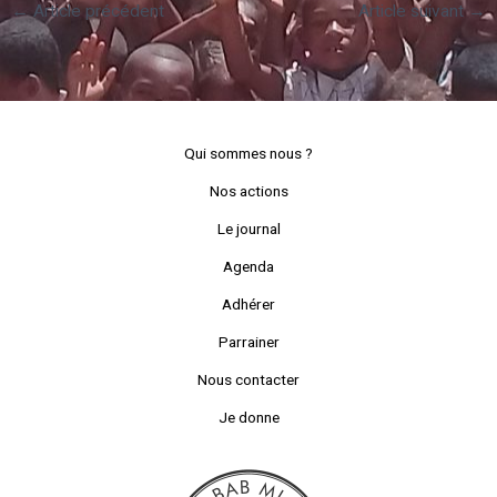
←
Article précédent
Article suivant
→
Qui sommes nous ?
Nos actions
Le journal
Agenda
Adhérer
Parrainer
Nous contacter
Je donne