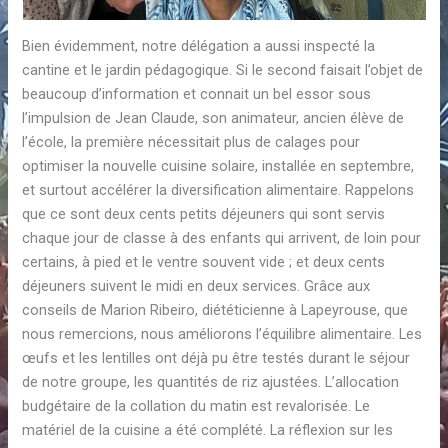
Bien évidemment, notre délégation a aussi inspecté la
cantine et le jardin pédagogique. Si le second faisait l’objet de
beaucoup d’information et connait un bel essor sous
l’impulsion de Jean Claude, son animateur, ancien élève de
l’école, la première nécessitait plus de calages pour
optimiser la nouvelle cuisine solaire, installée en septembre,
et surtout accélérer la diversification alimentaire. Rappelons
que ce sont deux cents petits déjeuners qui sont servis
chaque jour de classe à des enfants qui arrivent, de loin pour
certains, à pied et le ventre souvent vide ; et deux cents
déjeuners suivent le midi en deux services. Grâce aux
conseils de Marion Ribeiro, diététicienne à Lapeyrouse, que
nous remercions, nous améliorons l’équilibre alimentaire. Les
œufs et les lentilles ont déjà pu être testés durant le séjour
de notre groupe, les quantités de riz ajustées. L’allocation
budgétaire de la collation du matin est revalorisée. Le
matériel de la cuisine a été complété. La réflexion sur les