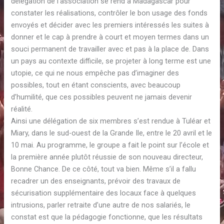
délégation de l’association se rend à Madagascar pour
constater les réalisations, contrôler le bon usage des fonds
envoyés et décider avec les premiers intéressés les suites à
donner et le cap à prendre à court et moyen termes dans un
souci permanent de travailler avec et pas à la place de. Dans
un pays au contexte difficile, se projeter à long terme est une
utopie, ce qui ne nous empêche pas d’imaginer des
possibles, tout en étant conscients, avec beaucoup
d’humilité, que ces possibles peuvent ne jamais devenir
réalité.
Ainsi une délégation de six membres s’est rendue à Tuléar et
Miary, dans le sud-ouest de la Grande Ile, entre le 20 avril et le
10 mai. Au programme, le groupe a fait le point sur l’école et
la première année plutôt réussie de son nouveau directeur,
Bonne Chance. De ce côté, tout va bien. Même s’il a fallu
recadrer un des enseignants, prévoir des travaux de
sécurisation supplémentaire des locaux face à quelques
intrusions, parler retraite d’une autre de nos salariés, le
constat est que la pédagogie fonctionne, que les résultats