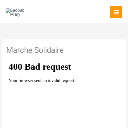
Aller
au
contenu
Marche Solidaire