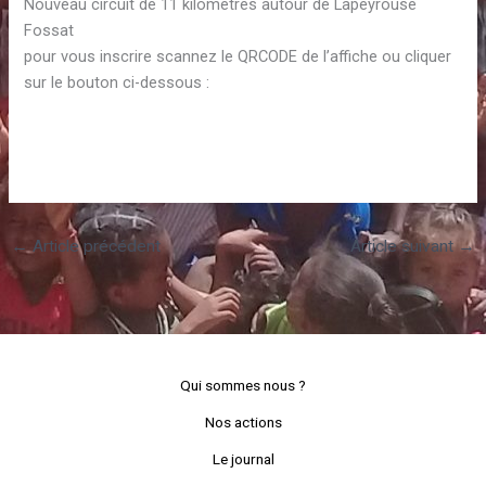
Nouveau circuit de 11 kilomètres autour de Lapeyrouse
Fossat
pour vous inscrire scannez le QRCODE de l’affiche ou cliquer
sur le bouton ci-dessous :
←
Article précédent
Article suivant
→
Qui sommes nous ?
Nos actions
Le journal