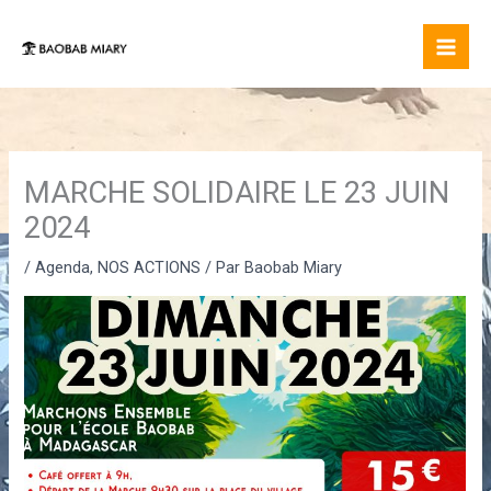
Aller
au
contenu
MARCHE SOLIDAIRE LE 23 JUIN
2024
/
Agenda
,
NOS ACTIONS
/ Par
Baobab Miary