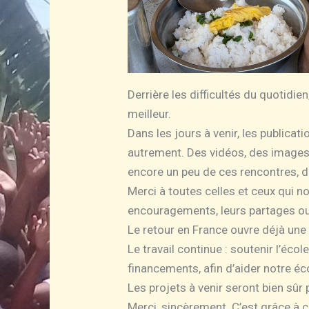
Derrière les difficultés du quotidien,
meilleur.
Dans les jours à venir, les public
autrement. Des vidéos, des images
encore un peu de ces rencontres, 
Merci à toutes celles et ceux qui 
encouragements, leurs partages ou l
Le retour en France ouvre déjà une 
Le travail continue : soutenir l’éco
financements, afin d’aider notre é
Les projets à venir seront bien sû
Merci, sincèrement. C’est grâce à c