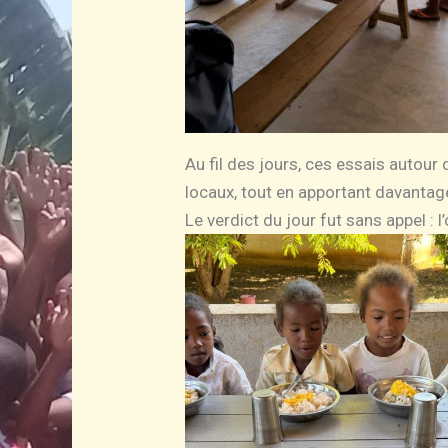
Au fil des jours, ces essais autou
locaux, tout en apportant davantage
Le verdict du jour fut sans appel : l