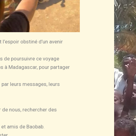
et l’espoir obstiné d’un avenir
ns de poursuivre ce voyage
es à Madagascar, pour partager
: par leurs messages, leurs
ur de nous, rechercher des
s et amis de Baobab.
ter.