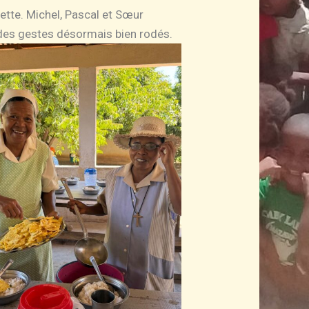
lette. Michel, Pascal et Sœur
 des gestes désormais bien rodés.