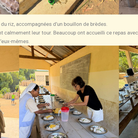
 du riz, accompagnées d’un bouillon de brèdes.
ent calmement leur tour. Beaucoup ont accueilli ce repas ave
 d’eux-mêmes.