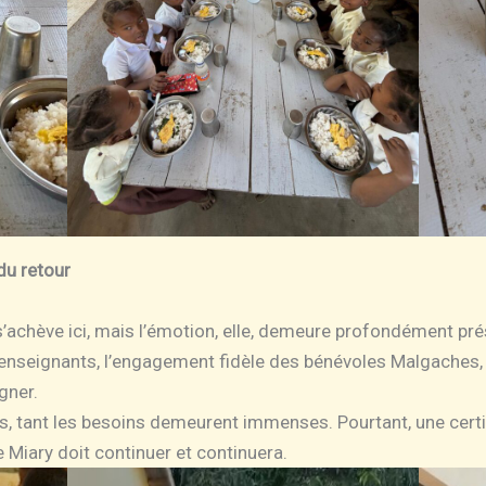
du retour
s’achève ici, mais l’émotion, elle, demeure profondément pré
s enseignants, l’engagement fidèle des bénévoles Malgaches, 
gner.
s, tant les besoins demeurent immenses. Pourtant, une certi
Miary doit continuer et continuera.