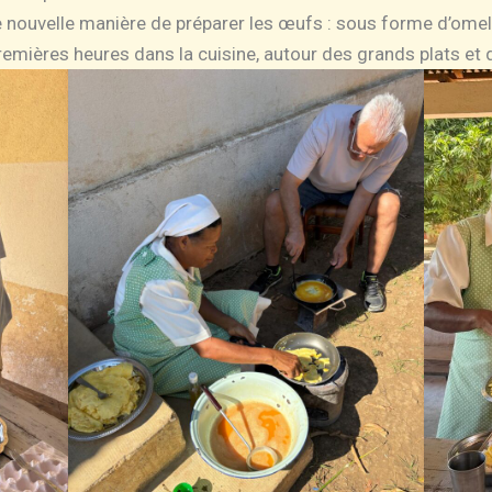
une nouvelle manière de préparer les œufs : sous forme d’ome
remières heures dans la cuisine, autour des grands plats et