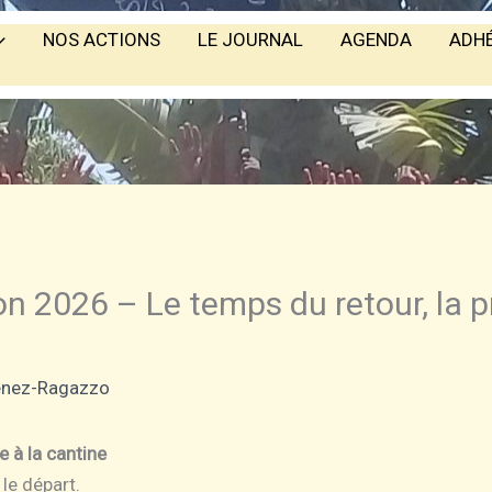
NOS ACTIONS
LE JOURNAL
AGENDA
ADH
on 2026 – Le temps du retour, la
enez-Ragazzo
 à la cantine
 le départ.