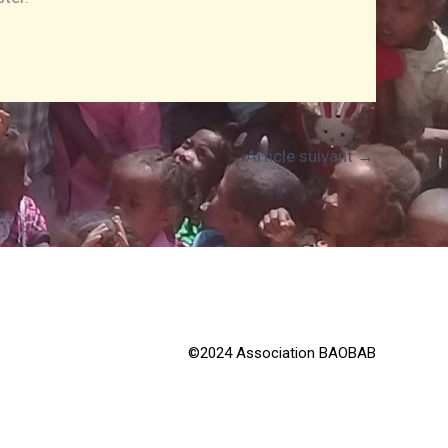
Article suivant
→
©2024 Association BAOBAB