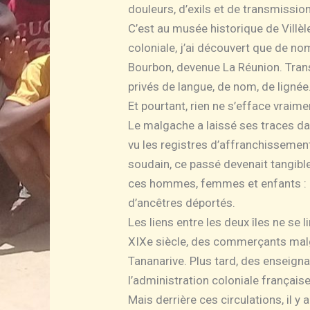
douleurs, d’exils et de transmissio
C’est au musée historique de Villèl
coloniale, j’ai découvert que de no
Bourbon, devenue La Réunion. Trans
privés de langue, de nom, de lignée
Et pourtant, rien ne s’efface vraime
Le malgache a laissé ses traces dans
vu les registres d’affranchissement
soudain, ce passé devenait tangible
ces hommes, femmes et enfants : les
d’ancêtres déportés.
Les liens entre les deux îles ne se 
XIXe siècle, des commerçants malg
Tananarive. Plus tard, des enseign
l’administration coloniale française
Mais derrière ces circulations, il y