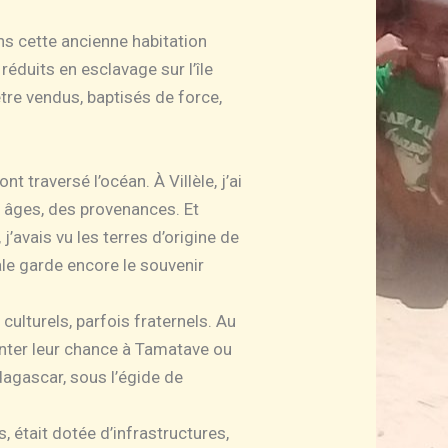
ans cette ancienne habitation
réduits en esclavage sur l’île
tre vendus, baptisés de force,
 traversé l’océan. À Villèle, j’ai
es âges, des provenances. Et
’avais vu les terres d’origine de
ale garde encore le souvenir
culturels, parfois fraternels. Au
enter leur chance à Tamatave ou
dagascar, sous l’égide de
, était dotée d’infrastructures,