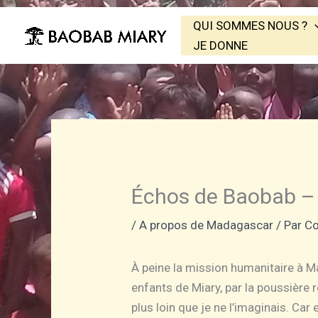
Aller
QUI SOMMES NOUS ?
au
JE DONNE
contenu
Échos de Baobab – D
/
A propos de Madagascar
/ Par
Co
À peine la mission humanitaire à Ma
enfants de Miary, par la poussière 
plus loin que je ne l’imaginais. Car 