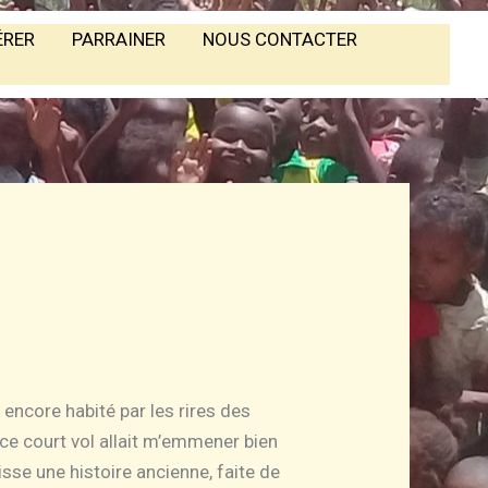
ÉRER
PARRAINER
NOUS CONTACTER
 encore habité par les rires des
 ce court vol allait m’emmener bien
tisse une histoire ancienne, faite de