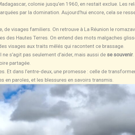
Madagascar, colonie jusqu’en 1960, en restait exclue. Les rel
arquées par la domination. Aujourd’hui encore, cela se resse
e, de visages familiers. On retrouve à La Réunion le romazava
ues des Hautes Terres. On entend des mots malgaches gliss
, des visages aux traits mêlés qui racontent ce brassage.
l ne s’agit pas seulement d’aider, mais aussi de
se souvenir
oire partagée.
es. Et dans l’entre-deux, une promesse : celle de transformer
s en paroles, et les blessures en savoirs transmis.