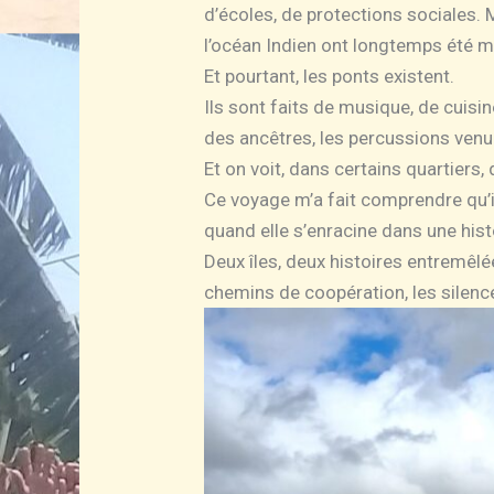
d’écoles, de protections sociales. 
l’océan Indien ont longtemps été m
Et pourtant, les ponts existent.
Ils sont faits de musique, de cuisin
des ancêtres, les percussions ven
Et on voit, dans certains quartiers
Ce voyage m’a fait comprendre qu’i
quand elle s’enracine dans une hist
Deux îles, deux histoires entremêlé
chemins de coopération, les silence