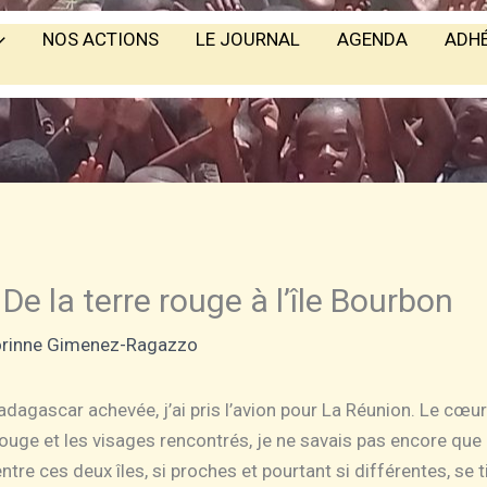
NOS ACTIONS
LE JOURNAL
AGENDA
ADH
e la terre rouge à l’île Bourbon
rinne Gimenez-Ragazzo
dagascar achevée, j’ai pris l’avion pour La Réunion. Le cœur
rouge et les visages rencontrés, je ne savais pas encore que
entre ces deux îles, si proches et pourtant si différentes, se 